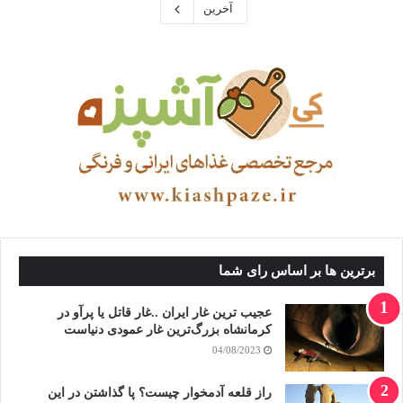
آخرین
برترین ها بر اساس رای شما
عجیب ترین غار ایران ..غار قاتل یا پرآو در
کرمانشاه بزرگ‌ترین غار عمودی دنیاست
04/08/2023
راز قلعه آدمخوار چیست؟ پا گذاشتن در این