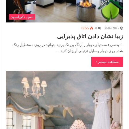
اصول دکوراسیون
1,855
0
08/09/2017
زیبا نشان دادن اتاق پذیرایی
1. بعضی قسمتهای دیوار را رنگ پررنگ بزنید بتوانید در روی مستطیل رنگ
شده روی دیوار وسایل تزئینی آویزان کنید.…
مشاهده بیشتر »