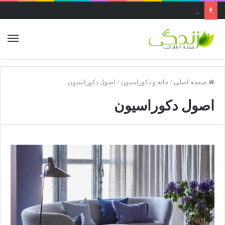
عجیب ترین غار ایران ..غار قاتل یا پرآو در کرمانشاه بزرگ‌ترین غار عمودی دنیاست
صفحه اصلی
/
خانه و دکوراسیون
/
اصول دکوراسیون
اصول دکوراسیون