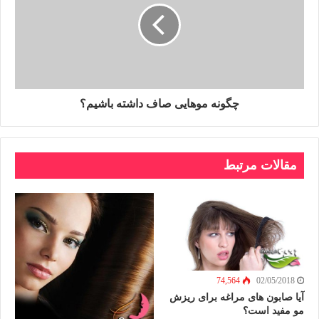
چگونه موهایی صاف داشته باشیم؟
مقالات مرتبط
74,564
02/05/2018
آیا صابون های مراغه برای ریزش
مو مفید است؟