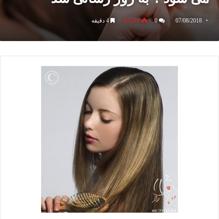
07/08/2018
0
60,316
4 دقیقه