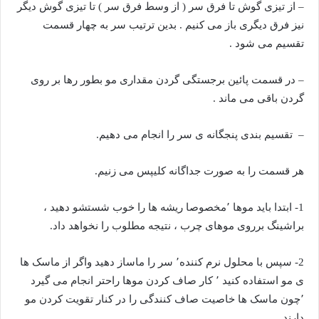
– از تیزی گوش تا فرق سر ( از وسط فرق سر ) تا تیزی گوش دیگر
نیز فرق دیگری باز می کنیم . بدین ترتیب سر به چهار قسمت
تقسیم می شود .
– در قسمت پائین برجستگی گردن مقداری مو بطور رها بر روی
گردن باقی می ماند .
– تقسیم بندی پنجگانه ی سر را انجام می دهیم.
هر قسمت را به صورت جداگانه کلیپس می زنیم.
1- ابتدا باید موها ٬مخصوصا ریشه ها را خوب شستشو دهید ،
براشینگ برروی موهای چرب ، نتیجه مطلوب را نخواهد داد.
2- سپس با محلول نرم کننده٬ سر را ماساز دهید واگر از ماسک ها
ی مو استفاده کنید ٬ کار صاف کردن موها راحتر انجام می گیرد
٬چون ماسک ها خاصیت صاف کنندگی را در کنار تقویت کردن مو
دارند.