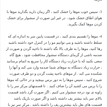
3- سپس خوب موها را خشک کنید ، اگر زمان دارید بگذارید موها با
هوای اطاق خشک شود، در غیر این صورت از سشوار برای خشک
کردن موها کمک بگیرید.
4- موها را تقسیم بندی کنید ، در قسمت پایین سر به اندازه ای که
تسلط داشته باشید و می توانیم مو را در کنترل خود داشته باشید
رها کنید، موها را به طرف بالا نگه داشته تا ناحیه گردن و صورت از
صدمه ناشی از گرمای دستگاه سشوار محافظت شود ، هیچ گاه
سعی نکنید که با حرارت زیاد دستگاه کار را سریع به اتمام برسانید
، حرارت زیاد دستگاه به موهای شما صدمه وارد می کند و آنها را
شکننده می کند . از موهای ناحیه پشت گردن و دو طرف صورت
شروع کنید ، سپس موها را به دور برس بپیچید و در حالی که موها
را با برس می کشید آن را صاف کنید . تا قسمتهای مرکز سر را با
زاویه ی نود درجه سشوار می کنیم . اگر صورت گرد باشد قسمت
بالای سر باید بیشتر پف داشته باشد و اگر صورت باریک باشد
قسمت های بغل باید بیشترین پف را داشته باشد . مرکز سر نیز با