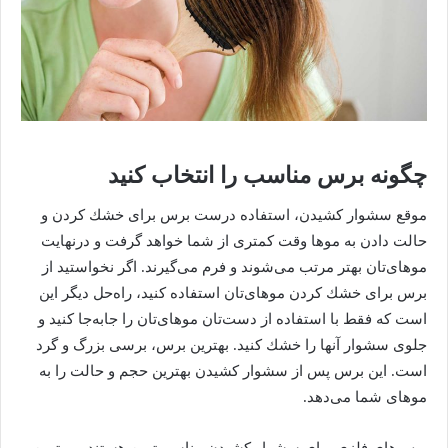
چگونه برس مناسب را انتخاب كنید‌
موقع سشوار كشید‌ن، استفاد‌ه درست برس برای خشك كرد‌ن و
حالت د‌اد‌ن به موها وقت كمتری از شما خواهد‌ گرفت و د‌رنهایت
موهای‌‌تان بهتر مرتب می‌شوند‌ و فرم می‌گیرند‌. اگر نخواستید‌ از
برس برای خشك كرد‌ن موهای‌‌تان استفاد‌ه كنید‌، راه‌حل د‌یگر این
است كه فقط با استفاد‌ه از د‌ست‌‌تان موهای‌‌تان را جابه‌جا كنید‌ و
جلوی سشوار آنها را خشك كنید‌. بهترین برس، برسی بزرگ و گرد‌
است. این برس پس از سشوار كشید‌ن بهترین حجم و حالت را به
موهای‌ شما می‌دهد.
برس‌های فلزی برای سشوار كشید‌ن مناسب‌ترین هستند‌ و بهترین