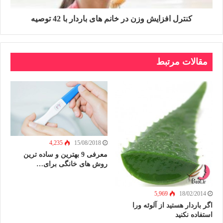
کنترل افزایش وزن در خانم های باردار با 42 توصیه
مقالات مرتبط
4,235
15/08/2018
معرفی 9 بهترین و ساده ترین
روش های خانگی برای…
5,969
18/02/2014
اگر باردار هستید از آلوئه ورا
استفاده نکنید