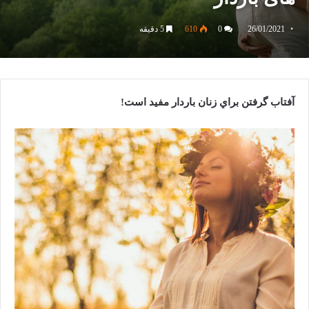
26/01/2021
0
610
5 دقیقه
آفتاب گرفتن براي زنان باردار مفيد است!