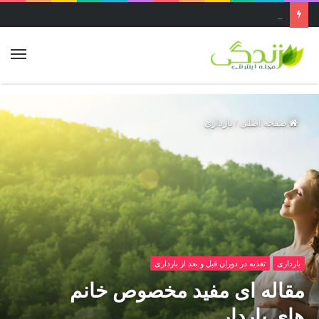
عجیب ترین غار ایران ..غار قاتل یا پرآو در کرمانشاه بزرگ‌ترین غار عمودی دنیاست
صفحه اصلی
/
بارداری
بارداری
تغذیه در دوران قبل و بعد از بارداری
مقاله ای مفید مخصوص خانم
های باردار