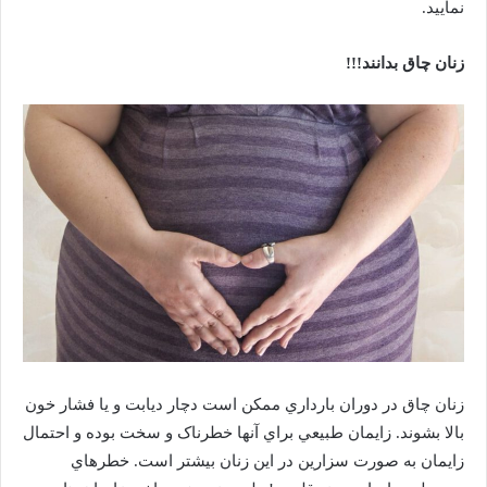
نماييد.
زنان چاق بدانند!!!
زنان چاق در دوران بارداري ممکن است دچار ديابت و يا فشار خون
بالا بشوند. زايمان طبيعي براي آنها خطرناک و سخت بوده و احتمال
زايمان به صورت سزارين در اين زنان بيشتر است. خطرهاي