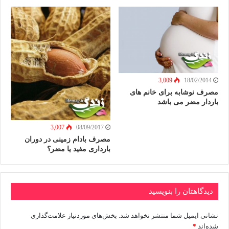
3,009
18/02/2014
مصرف نوشابه برای خانم های
باردار مضر می باشد
3,007
08/09/2017
مصرف بادام زمینی در دوران
بارداری مفید یا مضر؟
دیدگاهتان را بنویسید
نشانی ایمیل شما منتشر نخواهد شد.
بخش‌های موردنیاز علامت‌گذاری
شده‌اند
*