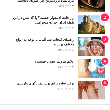
کرمانشاه بزرگ‌ترین غار عمودی دنیاست
04/08/2023
راز قلعه آدمخوار چیست؟ پا گذاشتن در این
نقطه ایران جرات میخواهد..
28/07/2023
راهنمای انتخاب ضد آفتاب با توجه به انواع
مختلف پوست
19/07/2023
علائم تیروئید عصبی چیست؟
15/07/2023
ترفند ساده برای پوشاندن رگهای واریسی
11/07/2023