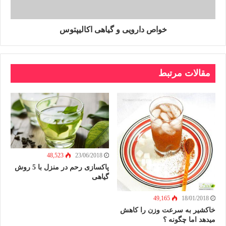
خواص دارویی و گیاهی اکالیپتوس
مقالات مرتبط
48,523
23/06/2018
پاکسازی رحم در منزل با 5 روش
گیاهی
49,165
18/01/2018
خاکشیر به سرعت وزن را کاهش
میدهد اما چگونه ؟