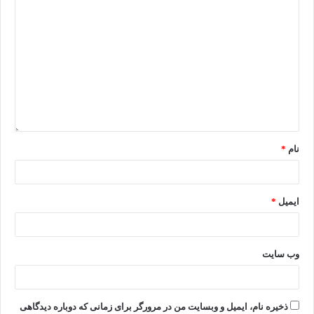
نام
*
ایمیل
*
وب‌ سایت
ذخیره نام، ایمیل و وبسایت من در مرورگر برای زمانی که دوباره دیدگاهی