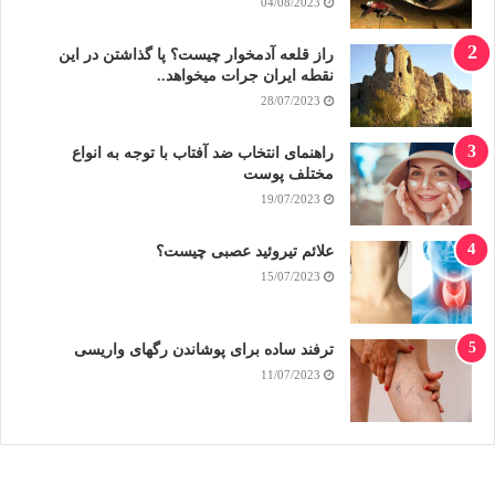
04/08/2023
راز قلعه آدمخوار چیست؟ پا گذاشتن در این
نقطه ایران جرات میخواهد..
28/07/2023
راهنمای انتخاب ضد آفتاب با توجه به انواع
مختلف پوست
19/07/2023
علائم تیروئید عصبی چیست؟
15/07/2023
ترفند ساده برای پوشاندن رگهای واریسی
11/07/2023