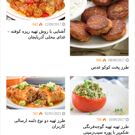
842
12/09/2017
آشنایی با روش تهیه ریزه کوفته –
غذای محلی آذربایجان
966
08/09/2017
طرز پخت کوکو عدس
591
02/01/2021
789
16/09/2017
طرز تهیه دو نوع دلمه ارسالی
کاربران
طرز تهیه تهیه گوجه‌فرنگی
شکم‌پر با پوره سیب‌زمینی