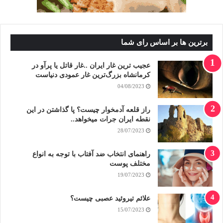
برترین ها بر اساس رای شما
عجیب ترین غار ایران ..غار قاتل یا پرآو در
کرمانشاه بزرگ‌ترین غار عمودی دنیاست
04/08/2023
راز قلعه آدمخوار چیست؟ پا گذاشتن در این
نقطه ایران جرات میخواهد..
28/07/2023
راهنمای انتخاب ضد آفتاب با توجه به انواع
مختلف پوست
19/07/2023
علائم تیروئید عصبی چیست؟
15/07/2023