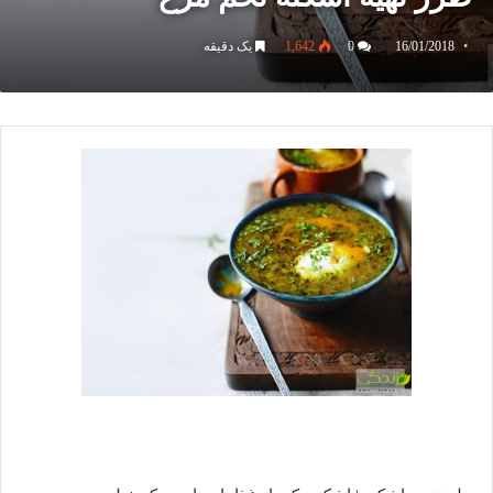
16/01/2018
0
1,642
یک دقیقه