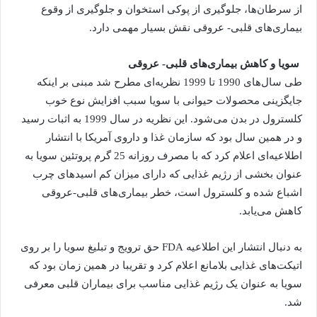
از سرطان‌ها، جلوگیری از پوکی استخوان و جلوگیری از وقوع
بیماری‌های قلبی- عروقی نقش بسیار مهمی دارد.
سویا و کاهش بیماری‌های قلبی- عروقی
طی سال‌های 1990 تا 1999 نظریه‌ای مطرح شد مبنی بر اینکه
جایگزینی محصولات حیوانی با سویا سبب افزایش نوع خوب
کلسترول در بدن می‌شود. این نظریه در سال 1999 به اثبات رسید
و در همین سال بود که سازمان غذا و داروی آمریکا با انتشار
اطلاعیه‌ای اعلام کرد که با مصرف روزانه 25 گرم پروتئین سویا به
عنوان بخشی از رژیم غذایی که دارای میزان کم اسید‌های چرب
اشباع شده و کلسترول است، خطر بیماری‌های قلبی-عروقی
کاهش می‌یابد.
به دنبال انتشار این اطلاعیه FDA حق ترویج و تبلیغ سویا را بر روی
اتیکت‌های غذایی بلامانع اعلام کرد و تقریبا در همین زمان بود که
سویا به عنوان یک رژیم غذایی مناسب برای بیماران قلبی معرفی
شد.