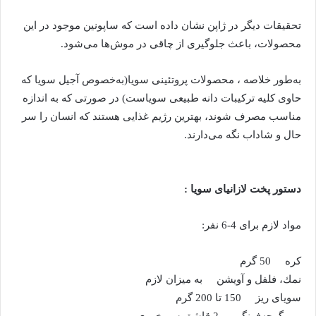
تحقیقات دیگر در ژاپن نشان داده است که ساپونین موجود در این
محصولات، باعث جلوگیری از چاقی در موش‌ها می‌شود.
به‌طور خلاصه ، محصولات پروتئینی سویا(به‌خصوص آجیل سویا که
حاوی کلیه ترکیبات دانه طبیعی سویاست) در صورتی که به اندازه
مناسب مصرف شوند، بهترین رژیم غذایی هستند که انسان را سر
حال و شاداب نگه می‌دارند.
دستور پخت لازانیای سویا :
مواد لازم برای 4-6 نفر:
كره 50 گرم
نمك، فلفل و آویشن به میزان لازم
سویای ریز 150 تا 200 گرم
رب گوجه‌فرنگی 2 قاشق سوپخوری