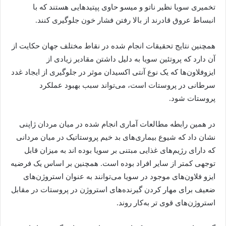
تخمیری سویا نظیر ناتو و میسو حاوی پپتیدهایی هستند که با
انبساط عروق قادرند از بالا رفتن فشار خون جلوگیری کنند.
همچنین نتایج تحقیقات انجام شده در نقاط مختلف جهان حکایت از
آن دارد که پروتئین سویا به دلیل داشتن مقادیر زیادی از
ایزوفلاون‌ها که یک نوع آنتی اکسیدان موثر در جلوگیری از ایجاد غدد
سرطانی در پروستات است، می‌تواند سبب بهبود عملکرد
پروستات شود.
در همین رابطه مطالعات آماری انجام شده در میان مردان ژاپنی
نشان داد که شیوع بیماری‌های بد خیم پروستاتیک در میان مردانی
که دارای رژیم‌های غذایی مبتنی بر سویا بوده اند به میزان قابل
توجهی کمتر از سایر افراد بوده است. همچنین بر اساس یک فرضیه
ایزو فلاون‌های موجود در سویا می‌توانند به عنوان استروژن‌های
ضعیف برای مهار کردن گیرنده‌های استروژن در پروستات در مقابل
استروژن‌های قوی تر به‌کار روند.