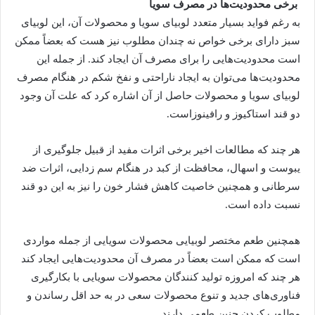
برخی محدودیت‌ها در مصرف سویا
به رغم فواید بسیار متعدد لوبیای سویا و محصولات آن، این لوبیای
سبز دارای برخی خواص نه چندان مطلوب نیز هست که بعضاً ممکن
است محدودیت‌هایی را برای مصرف آن ایجاد کند. از جمله این
محدودیت‌ها می‌توان به ایجاد ناراحتی و نفخ شکم در هنگام مصرف
لوبیای سویا و محصولات حاصل از آن اشاره کرد که علت آن وجود
دو قند استاکیوز و رافینوزاست.
هر چند که مطالعات اخیر برخی اثرات مفید از قبیل جلوگیری از
یبوست و اسهال، محافظت از کبد در هنگام سم زدایی، اثرات ضد
سرطانی و همچنین خاصیت کاهش فشار خون را نیز به این دو قند
نسبت داده است.
همچنین طعم مختصر لوبیایی محصولات سویایی از جمله مواردی
است که ممکن است بعضاً در مصرف آن محدودیت‌هایی ایجاد کند
هر چند که امروزه تولید کنندگان محصولات سویایی با بکارگیری
فناوری‌های جدید و تنوع محصولات سعی در به حد اقل رساندن و
مطلوب کردن چنین طعمی دارند.