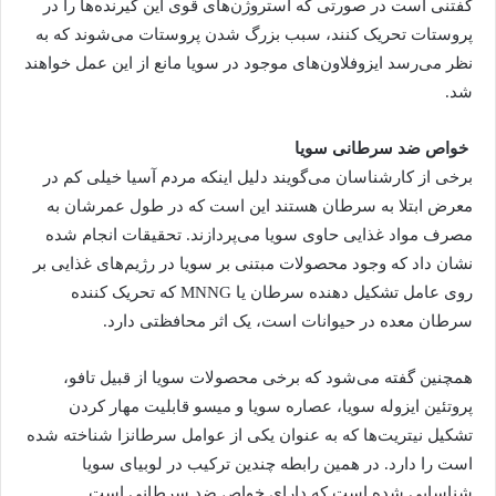
گفتنی است در صورتی که استروژن‌های قوی این گیرنده‌ها را در
پروستات تحریک کنند، سبب بزرگ شدن پروستات می‌شوند که به
نظر می‌رسد ایزوفلاون‌های موجود در سویا مانع از این عمل خواهند
شد.
خواص ضد سرطانی سویا
برخی از کارشناسان می‌گویند دلیل اینکه مردم آسیا خیلی کم در
معرض ابتلا به سرطان هستند این است که در طول عمرشان به
مصرف مواد غذایی حاوی سویا می‌پردازند. تحقیقات انجام شده
نشان داد که وجود محصولات مبتنی بر سویا در رژیم‌های غذایی بر
روی عامل تشکیل دهنده سرطان یا MNNG که تحریک کننده
سرطان معده در حیوانات است، یک اثر محافظتی دارد.
همچنین گفته می‌شود که برخی محصولات سویا از قبیل تافو،
پروتئین ایزوله سویا، عصاره سویا و میسو قابلیت مهار کردن
تشکیل نیتریت‌ها که به عنوان یکی از عوامل سرطانزا شناخته شده
است را دارد. در همین رابطه چندین ترکیب در لوبیای سویا
شناسایی شده است که دارای خواص ضد سرطانی است.