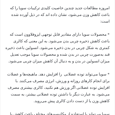
امروزه مطالعات جدید چندین خاصیت کلیدی ترکیبات سویا را که
باعث کاهش وزن می‌شود، نشان داده اند که در ذیل آورده شده
است:
* محصولات سویا دارای مقادیر قابل توجهی ایزوفلاوون است که
باعث کاهش ذخیره چربی بدن می‌شود. به این معنی که کالری
کمتری به شکل چربی در بدن ذخیره می‌شود. انسولین باعث ذخیره
قند به‌صورت چربی در بدن شده و محصولات سویا موجب تعدیل
میزان انسولین در بدن و به دنبال آن کاهش میزان چربی می‌شود.
* سویا می‌تواند توده عضلانی را افزایش دهد. ماهیچه‌ها و عضلات
برای انجام کارهای روزانه و ورزش، انرژی مصرف می‌کنند. با
افزایش توده عضلانی اگر ورزش هم نکنید، کالری بیشتری مصرف
می‌شود. به عبارت دیگر با داشتن توده عضلانی بیشتر، به سمت
کاهش وزن یا از دست دادن کالری پیش می‌روید.
سویا می‌تواند با استفاده از مکانیسم‌های مختلف باعث کاهش یا