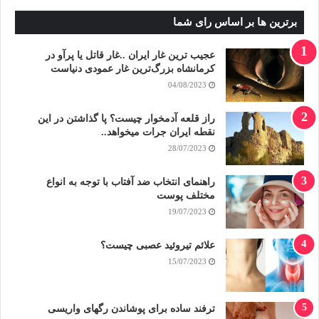
برترین ها بر اساس رای شما
عجیب ترین غار ایران ..غار قاتل یا پرآو در
کرمانشاه بزرگ‌ترین غار عمودی دنیاست
04/08/2023
راز قلعه آدمخوار چیست؟ پا گذاشتن در این
نقطه ایران جرات میخواهد..
28/07/2023
راهنمای انتخاب ضد آفتاب با توجه به انواع
مختلف پوست
19/07/2023
علائم تیروئید عصبی چیست؟
15/07/2023
ترفند ساده برای پوشاندن رگهای واریسی