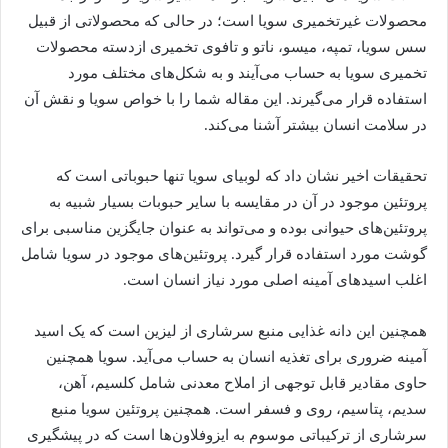
محصولات غیرتخمیری سویا است؛ در حالی که محصولاتی از قبیل
سس سویا، تمپه، میسو، ناتو و تافوی تخمیری ازدسته محصولات
تخمیری سویا به حساب می‌آیند و به شکل‌های مختلف مورد
استفاده قرار می‌گیرند. این مقاله شما را با خواص سویا و نقش آن
در سلامت انسان بیشتر آشنا می‌کند.
تحقیقات اخیر نشان داد که لوبیای سویا تنها حبوباتی است که
پروتئین موجود در آن در مقایسه با سایر حبوبات بسیار شبیه به
پروتئین‌های حیوانی بوده و می‌تواند به عنوان جایگزین مناسبی برای
گوشت مورد استفاده قرار گیرد. پروتئین‌های موجود در سویا شامل
اغلب اسید‌های آمینه اصلی مورد نیاز انسان است.
همچنین این دانه غذایی منبع سرشاری از لیزین است که یک اسید
آمینه ضروری برای تغذیه انسان به حساب می‌آید. سویا همچنین
حاوی مقادیر قابل توجهی از املاح معدنی شامل کلسیم، آهن،
سدیم، پتاسیم، روی و فسفر است. همچنین پروتئین سویا منبع
سرشاری از ترکیباتی موسوم به ایزوفلاون‌ها است که در پیشگیری