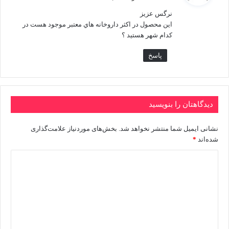
ت
نرگس عزيز
:
اين محصول در اكثر داروخانه هاي معتبر موجود هست در
كدام شهر هستيد ؟
پاسخ
دیدگاهتان را بنویسید
نشانی ایمیل شما منتشر نخواهد شد.
بخش‌های موردنیاز علامت‌گذاری
شده‌اند
*