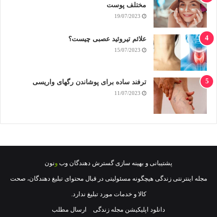
مختلف پوست
19/07/2023
علائم تیروئید عصبی چیست؟
15/07/2023
ترفند ساده برای پوشاندن رگهای واریسی
11/07/2023
پشتيبانی
و
بهينه سازی
گسترش دهندگان وب
و
نون
مجله اینترنتی زندگی هیچگونه مسئولیتی در قبال محتوای تبلیغ دهندگان، صحت
کالا و خدمات مورد تبلیغ ندارد.
دانلود اپلیکیشن مجله زندگی
ارسال مطلب