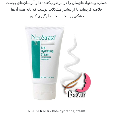
شماره پيشنهاد‌هاي‌مان را در مرطوب‌كننده‌ها و آبرسان‌هاي پوست
خلاصه كرده‌ايم تا از بيشتر مشكلات پوست كه پايه همه آن‌ها
خشكي پوست است، جلوگيري كنيم.
NEOSTRATA / bio- hydrating cream