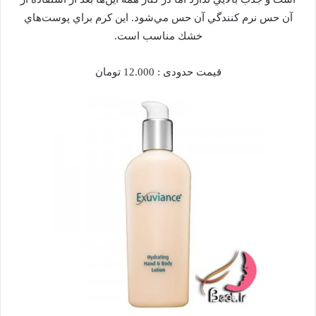
آن حس نرم كنندگي آن حس مي‌شود. اين كرم براي پوست‌هاي
خشك مناسب است.
قيمت حدودی : 12.000 تومان