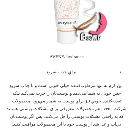
AVENE/ hydrance
براي جذب سريع
اين كرم نه تنها مرطوب‌كننده خيلي خوبي است و با جذب سريع
حس خوبي به شما مي‌دهد و پوست‌تان را چرب نمي‌كند بلكه
تغذيه‌كننده خوبي نيز براي پوست به شمار مي‌رود. محصولات
شركت avene هم محصولات معروفي براي مشكلات پوستي هستند
كه به راحتي مشكلات پوستي را حل مي‌كنند. پس اگر پوست‌تان
بي‌آب و غذا شد از پوست خود با اين محصولات مراقبت كنيد.