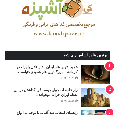
برترین ها بر اساس رای شما
عجیب ترین غار ایران ..غار قاتل یا پرآو در
کرمانشاه بزرگ‌ترین غار عمودی دنیاست
04/08/2023
راز قلعه آدمخوار چیست؟ پا گذاشتن در این
نقطه ایران جرات میخواهد..
28/07/2023
راهنمای انتخاب ضد آفتاب با توجه به انواع