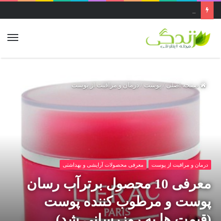
عجیب ترین غار ایران ..غار قاتل یا پرآو در کرمانشاه بزرگ‌ترین غار عمودی دنیاست
صفحه اصلی
/
پوست
/
درمان و مراقبت از پوست
درمان و مراقبت از پوست
معرفی محصولات آرایشی و بهداشتی
معرفی 10 محصول برترآب رسان
پوست و مرطوب کننده پوست
(قیمت ها به روزرسانی شد)