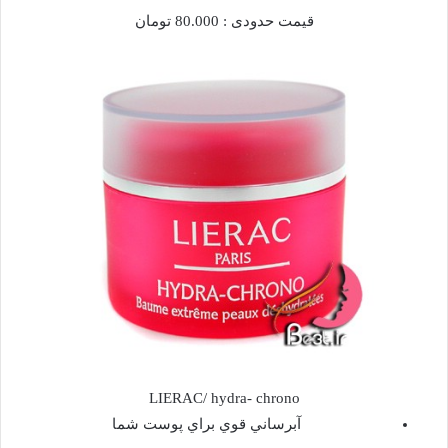
قيمت حدودی : 80.000 تومان
LIERAC/ hydra- chrono
آبرساني قوي براي پوست شما